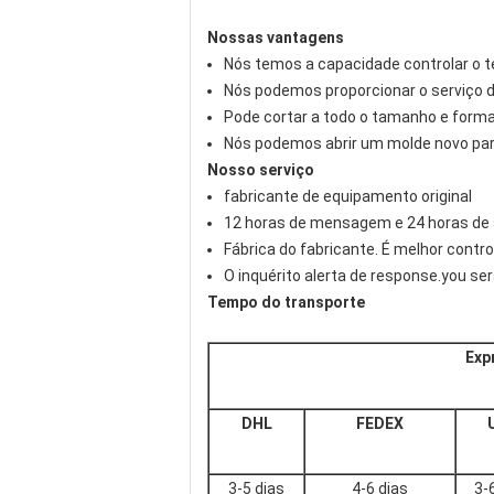
Nossas vantagens
Nós temos a capacidade controlar o 
Nós podemos proporcionar o serviço
Pode cortar a todo o tamanho e forma
Nós podemos abrir um molde novo par
Nosso serviço
fabricante de equipamento original
12 horas de mensagem e 24 horas de s
Fábrica do fabricante. É melhor contro
O inquérito alerta de response.you se
Tempo do transporte
Exp
DHL
FEDEX
3-5 dias
4-6 dias
3-