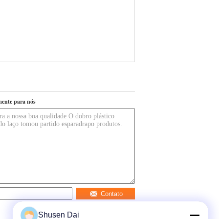
mente para nós
Contato
Shusen Dai