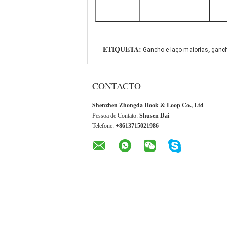
,
ETIQUETA:
Gancho e laço maiorias
ganch
CONTACTO
Shenzhen Zhongda Hook & Loop Co., Ltd
Pessoa de Contato:
Shusen Dai
Telefone:
+8613715021986