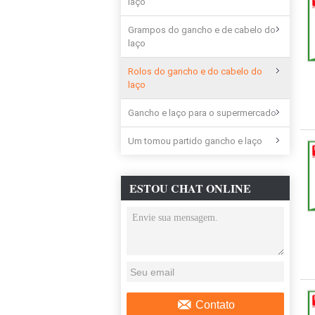
laço
Grampos do gancho e de cabelo do
laço
Rolos do gancho e do cabelo do
laço
Gancho e laço para o supermercado
Um tomou partido gancho e laço
ESTOU CHAT ONLINE
AGORA
Contato