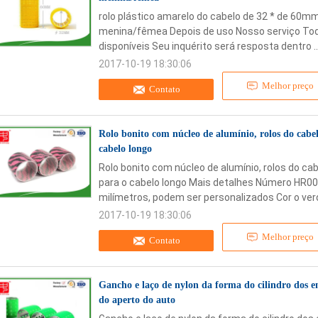
rolo plástico amarelo do cabelo de 32 * de 60mm
menina/fêmea Depois de uso Nosso serviço Tod
disponíveis Seu inquérito será resposta dentro ..
2017-10-19 18:30:06
Melhor preço
Contato
Rolo bonito com núcleo de alumínio, rolos do cabel
cabelo longo
Rolo bonito com núcleo de alumínio, rolos do cab
para o cabelo longo Mais detalhes Número HR0
milímetros, podem ser personalizados Cor o verde
2017-10-19 18:30:06
Melhor preço
Contato
Gancho e laço de nylon da forma do cilindro dos e
do aperto do auto