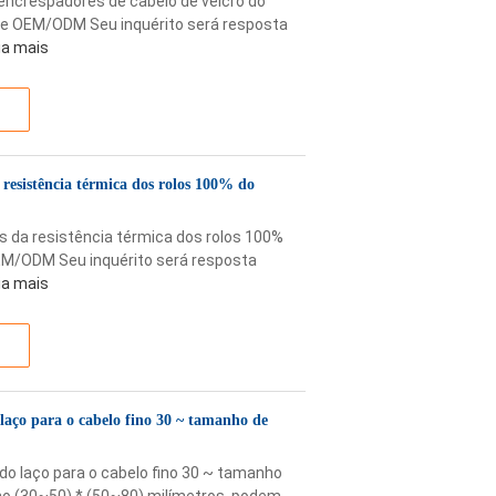
 encrespadores de cabelo de velcro do
 de OEM/ODM Seu inquérito será resposta
ia mais
 resistência térmica dos rolos 100% do
s da resistência térmica dos rolos 100%
OEM/ODM Seu inquérito será resposta
ia mais
 laço para o cabelo fino 30 ~ tamanho de
 do laço para o cabelo fino 30 ~ tamanho