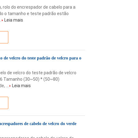
, rolo do encrespador de cabelo para a
o o tamanho e teste padrão estão
.
Leia mais
o de velcro do teste padrão de velcro para o
elo de velcro do teste padrão de velcro
06 Tamanho (30~50) * (50~80)
, ...
Leia mais
ncrespadores de cabelo de velcro do verde