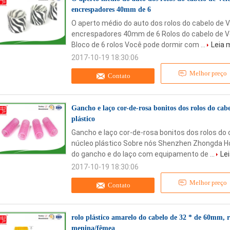
encrespadores 40mm de 6
O aperto médio do auto dos rolos do cabelo de 
encrespadores 40mm de 6 Rolos do cabelo de Ve
Bloco de 6 rolos Você pode dormir com ...
Leia 
2017-10-19 18:30:06
Melhor preço
Contato
Gancho e laço cor-de-rosa bonitos dos rolos do c
plástico
Gancho e laço cor-de-rosa bonitos dos rolos d
núcleo plástico Sobre nós Shenzhen Zhongda Hoo
do gancho e do laço com equipamento de ...
Le
2017-10-19 18:30:06
Melhor preço
Contato
rolo plástico amarelo do cabelo de 32 * de 60mm, 
menina/fêmea