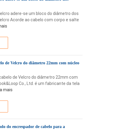
Velcro adere-se um bloco do diâmetro dos
lcro Acorde ao cabelo com corpo e salte
mais
abelo de Velcro do diâmetro 22mm com núcleo
o cabelo de Velcro do diâmetro 22mm com
k&Loop Co., Ltd. é um fabricante da tela
ia mais
rolo do encrespador de cabelo para a