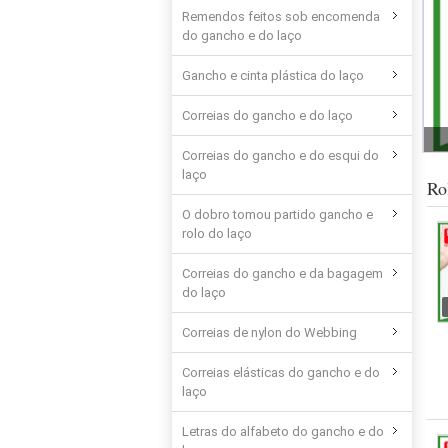
Remendos feitos sob encomenda
do gancho e do laço
Gancho e cinta plástica do laço
Correias do gancho e do laço
Correias do gancho e do esqui do
laço
Ro
O dobro tomou partido gancho e
rolo do laço
Correias do gancho e da bagagem
do laço
Correias de nylon do Webbing
Correias elásticas do gancho e do
laço
Letras do alfabeto do gancho e do