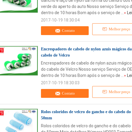
Gancho e laço de nylon da forma do cilindro dos
verde do aperto do auto Nosso serviço Serviço
dentro de 10 horas Bom após o serviço de ...
Le
2017-10-19 18:30:04
Melhor preço
Contato
Encrespadores de cabelo de nylon azuis mágicos da
cabelo de Velcro
Encrespadores de cabelo de nylon azuis mágico
do cabelo de Velcro Nosso serviço Serviço de 
dentro de 10 horas Bom após o serviço de ...
Le
2017-10-19 18:30:03
Melhor preço
Contato
Rolos coloridos de velcro do gancho e do cabelo do
50mm
Rolos coloridos de velcro do gancho e do cabelo