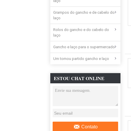
laço
Grampos do gancho e de cabelo do
laço
Rolos do gancho e do cabelo do
laço
Gancho e laço para o supermercado
Um tomou partido gancho e laço
ESTOU CHAT ONLINE
AGORA
Contato