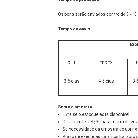
Os bens serão enviados dentro de 5~10 
Tempo de envio
Exp
DHL
FEDEX
3-5 dias
4-6 dias
3-
Sobre a amostra
Livre se o estoque está disponível.
Geralmente. US$30 para a taxa de envi
Se necessidade da amostra de abrir o
Prazo de execução da amostra: apro