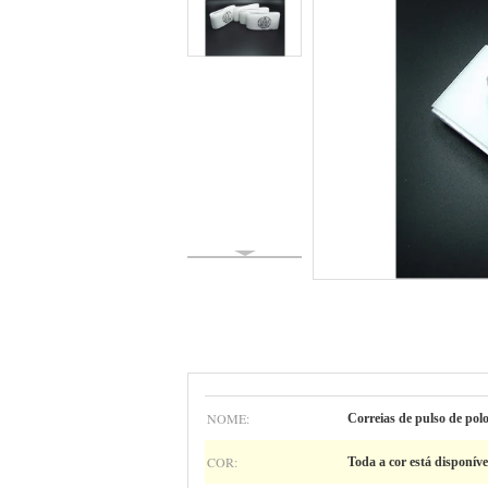
NOME:
Correias de pulso de polo
COR:
Toda a cor está disponíve