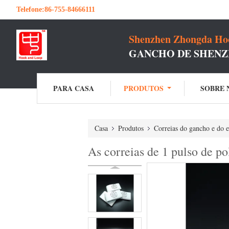
Telefone:
86-755-84666111
Shenzhen Zhongda Hoo
GANCHO DE SHENZ
PARA CASA
PRODUTOS
SOBRE 
Casa
Produtos
Correias do gancho e do e
As correias de 1 pulso de p