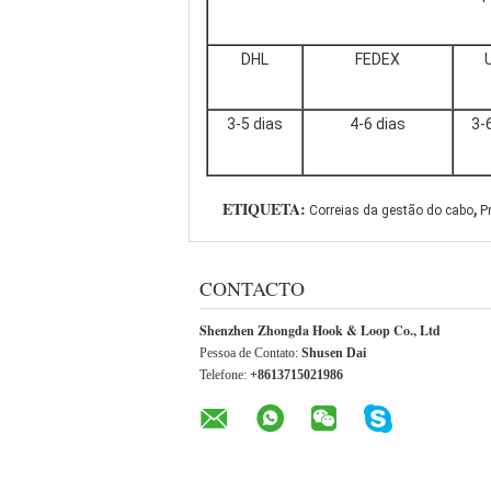
DHL
FEDEX
3-5 dias
4-6 dias
3-
,
ETIQUETA:
Correias da gestão do cabo
P
CONTACTO
Shenzhen Zhongda Hook & Loop Co., Ltd
Pessoa de Contato:
Shusen Dai
Telefone:
+8613715021986