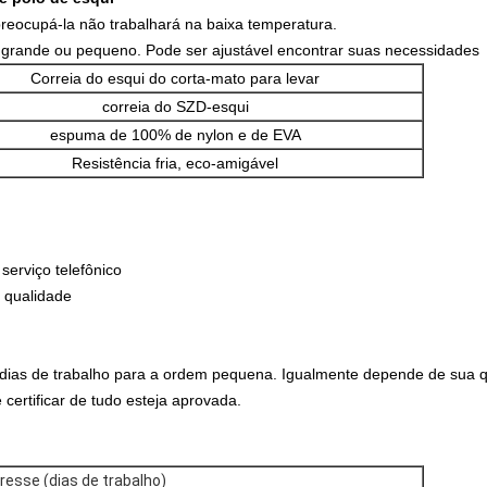
 preocupá-la não trabalhará na baixa temperatura.
é grande ou pequeno. Pode ser ajustável encontrar suas necessidades
Correia do esqui do corta-mato para levar
correia do SZD-esqui
espuma de 100% de nylon e de EVA
Resistência fria, eco-amigável
erviço telefônico
a qualidade
dias de trabalho para a ordem pequena. Igualmente depende de sua q
certificar de tudo esteja aprovada.
resse (dias de trabalho)