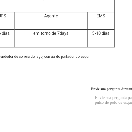
UPS
Agente
EMS
6 dias
em torno de 7days
5-10 dias
,
rendedor de correia do laço
correia do portador do esqui
Envie sua pergunta direta